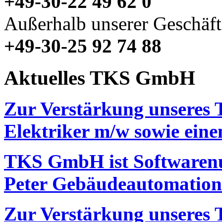
+49-30-22 49 62 0
Außerhalb unserer Geschäft
+49-30-25 92 74 88
Aktuelles TKS GmbH
Zur Verstärkung unseres 
Elektriker m/w sowie ein
TKS GmbH ist Softwarenu
Peter Gebäudeautomation
Zur Verstärkung unseres 